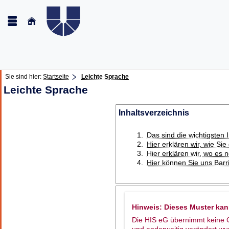
Sie sind hier:
Startseite
Leichte Sprache
Leichte Sprache
Inhaltsverzeichnis
Das sind die wichtigsten 
Hier erklären wir, wie Si
Hier erklären wir, wo es 
Hier können Sie uns Bar
Hinweis: Dieses Muster ka
Die HIS eG übernimmt keine Ge
und anderweitig verändert wu