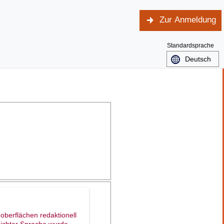
Zur Anmeldung
Standardsprache
oberflächen redaktionell
eichter Sprache wurde