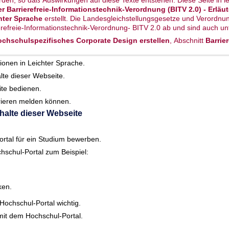
r Barrierefreie-Informationstechnik-Verordnung (BITV 2.0) - Erlä
hter Sprache
erstellt. Die Landesgleichstellungsgesetze und Verordn
erefreie-Informationstechnik-Verordnung- BITV 2.0 ab und sind auch un
Hochschulspezifisches Corporate Design erstellen
, Abschnitt
Barrie
tionen in Leichter Sprache.
alte dieser Webseite.
ite bedienen.
rrieren melden können.
nhalte dieser Webseite
ortal für ein Studium bewerben.
schul-Portal zum Beispiel:
ken.
Hochschul-Portal wichtig.
 mit dem Hochschul-Portal.