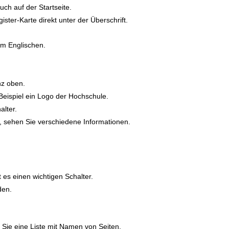
uch auf der Startseite.
ister-Karte direkt unter der Überschrift.
m Englischen.
nz oben.
Beispiel ein Logo der Hochschule.
alter.
, sehen Sie verschiedene Informationen.
t es einen wichtigen Schalter.
den.
n Sie eine Liste mit Namen von Seiten.