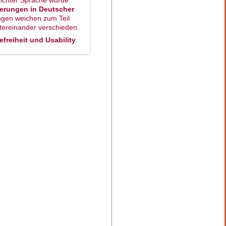
uterungen in Deutscher
ungen weichen zum Teil
tereinander verschieden.
refreiheit und Usability
.