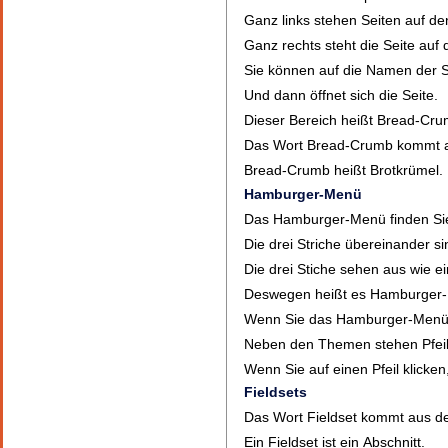
Ganz links stehen Seiten auf d
Ganz rechts steht die Seite auf 
Sie können auf die Namen der Se
Und dann öffnet sich die Seite.
Dieser Bereich heißt Bread-Cru
Das Wort Bread-Crumb kommt a
Bread-Crumb heißt Brotkrümel.
Hamburger-Menü
Das Hamburger-Menü finden Sie l
Die drei Striche übereinander 
Die drei Stiche sehen aus wie e
Deswegen heißt es Hamburger
Wenn Sie das Hamburger-Menü a
Neben den Themen stehen Pfeil
Wenn Sie auf einen Pfeil klicke
Fieldsets
Das Wort Fieldset kommt aus d
Ein Fieldset ist ein Abschnitt.