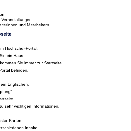
en.
 Veranstaltungen.
eiterinnen und Mitarbeitern.
seite
e im Hochschul-Portal.
Sie ein Haus.
 kommen Sie immer zur Startseite.
Portal befinden.
dem Englischen.
üpfung“.
rtseite.
 zu sehr wichtigen Informationen.
ister-Karten.
erschiedenen Inhalte.