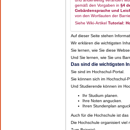
gemäß den Vorgaben in
§4 de
Gebärdensprache und Leic
von den Wortlauten der Barri
Siehe Wiki-Artikel
Tutorial: 
Auf dieser Seite stehen Informa
Wir erklären die wichtigsten Inh
Sie lernen, wie Sie diese Webse
Und Sie lernen, wie Sie uns Ba
Das sind die wichtigsten I
Sie sind im Hochschul-Portal.
Sie können sich im Hochschul-P
Und Studierende können im Hoch
Ihr Studium planen.
Ihre Noten angucken.
Ihren Stundenplan anguc
Auch für die Hochschule ist das 
Die Hochschule organisiert viel
Zum Beispiel: