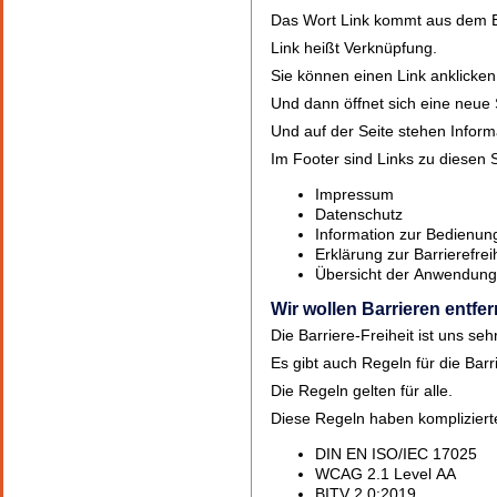
Das Wort Link kommt aus dem E
Link heißt Verknüpfung.
Sie können einen Link anklicken
Und dann öffnet sich eine neue 
Und auf der Seite stehen Inform
Im Footer sind Links zu diesen 
Impressum
Datenschutz
Information zur Bedienun
Erklärung zur Barrierefrei
Übersicht der Anwendun
Wir wollen Barrieren entfe
Die Barriere-Freiheit ist uns sehr
Es gibt auch Regeln für die Barri
Die Regeln gelten für alle.
Diese Regeln haben komplizier
DIN EN ISO/IEC 17025
WCAG 2.1 Level AA
BITV 2.0:2019