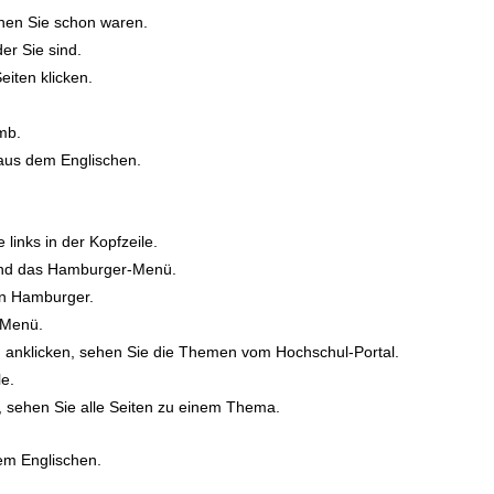
enen Sie schon waren.
der Sie sind.
iten klicken.
mb.
us dem Englischen.
inks in der Kopfzeile.
sind das Hamburger-Menü.
in Hamburger.
-Menü.
nklicken, sehen Sie die Themen vom Hochschul-Portal.
e.
n, sehen Sie alle Seiten zu einem Thema.
em Englischen.