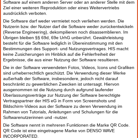
Software auf einem anderen Server oder an anderer Stelle mit dem
Ziel einer weiteren Reproduktion oder eines Weitervertriebs
ausdrücklich verboten.
Die Software darf weder vermietet noch verliehen werden. Die
Nutzerin bzw. der Nutzer darf die Software weder zurückentwickeln
(Reverse Engineering), dekompilieren noch disassemblieren. Im
Übrigen bleiben §§ 69d, 69e UrhG unberührt. Gewährleistung
besteht für die Software lediglich in Übereinstimmung mit den
Bestimmungen des Support- und Nutzungsvertrages. HIS macht
keine Zusicherungen im Hinblick auf die Fehlerfreiheit der
Ergebnisse, die aus einer Nutzung der Software resultieren.
Die in der Software verwendeten Fotos, Videos, Icons und Grafiken
sind urheberrechtlich geschützt. Die Verwendung dieser Werke
außerhalb der Software, insbesondere, jedoch nicht darauf
beschränkt zu gewerblichen Zwecken ist untersagt. Hiervon
ausgenommen ist die Nutzung durch aufgrund laufender
Überlassungsverträge zur Nutzung der Software berechtigte
Vertragspartner der HIS eG in Form von Screenshots und
Bildschirm-Videos aus der Software zu deren Verwendung im
Rahmen von Tutorials, Anleitungen und Schulungen für die
Softwarenutzerinnen und -nutzer.
Die Software nennt in mehreren Funktionen die Marke QR Code.
QR Code ist eine eingetragene Marke von DENSO WAVE
INCORPORATED.