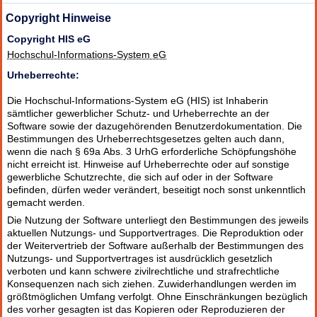
Copyright Hinweise
Copyright HIS eG
Hochschul-Informations-System eG
Urheberrechte:
Die Hochschul-Informations-System eG (HIS) ist Inhaberin
sämtlicher gewerblicher Schutz- und Urheberrechte an der
Software sowie der dazugehörenden Benutzerdokumentation. Die
Bestimmungen des Urheberrechtsgesetzes gelten auch dann,
wenn die nach § 69a Abs. 3 UrhG erforderliche Schöpfungshöhe
nicht erreicht ist. Hinweise auf Urheberrechte oder auf sonstige
gewerbliche Schutzrechte, die sich auf oder in der Software
befinden, dürfen weder verändert, beseitigt noch sonst unkenntlich
gemacht werden.
Die Nutzung der Software unterliegt den Bestimmungen des jeweils
aktuellen Nutzungs- und Supportvertrages. Die Reproduktion oder
der Weitervertrieb der Software außerhalb der Bestimmungen des
Nutzungs- und Supportvertrages ist ausdrücklich gesetzlich
verboten und kann schwere zivilrechtliche und strafrechtliche
Konsequenzen nach sich ziehen. Zuwiderhandlungen werden im
größtmöglichen Umfang verfolgt. Ohne Einschränkungen bezüglich
des vorher gesagten ist das Kopieren oder Reproduzieren der