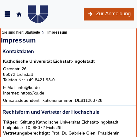
Zur Anmeldung
Sie sind hier:
Startseite
Impressum
Impressum
Kontaktdaten
Katholische Universität Eichstätt-Ingolstadt
Ostenstr. 26
85072 Eichstätt
Telefon Nr.: +49 8421 93-0
E-Mail: info@ku.de
Internet: https://ku.de
Umsatzsteueridentifikationsnummer: DE811263728
Rechtsform und Vertreter der Hochschule
Träger:
Stiftung Katholische Universität Eichstätt-Ingolstadt,
Luitpoldstr. 10, 85072 Eichstätt
Vertretungsberechtigt:
Prof. Dr. Gabriele Gien, Präsidentin